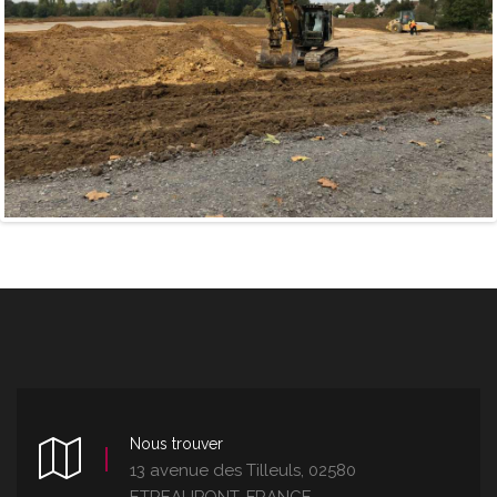
Nous trouver
13 avenue des Tilleuls, 02580