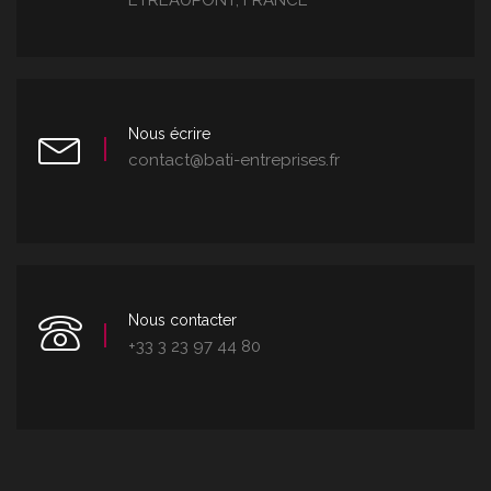
ETREAUPONT, FRANCE
Nous écrire
contact@bati-entreprises.fr
Nous contacter
+33 3 23 97 44 80