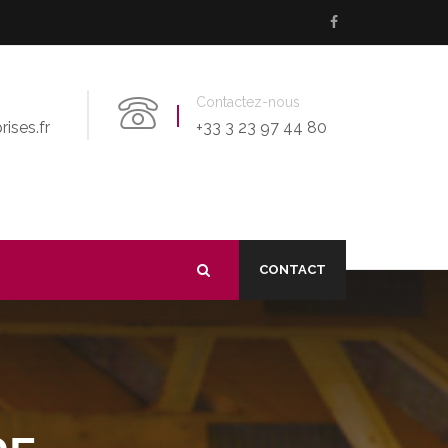
Contactez-nous
ises.fr
+33 3 23 97 44 80
CONTACT