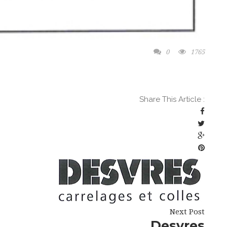
0
1765
Share This Article :
Next Post
Desvres