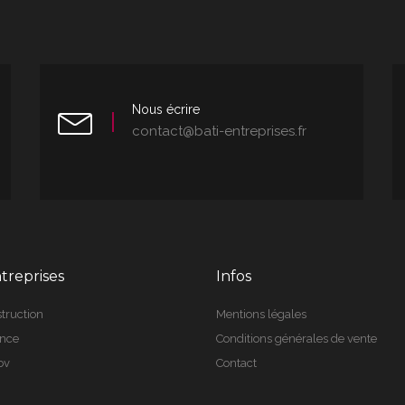
Nous écrire
contact@bati-entreprises.fr
treprises
Infos
truction
Mentions légales
ance
Conditions générales de vente
ov
Contact