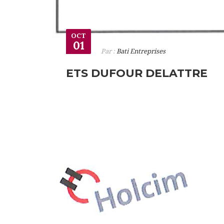
OCT
01
Par :
Bati Entreprises
ETS DUFOUR DELATTRE