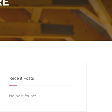
RE
Recent Posts
No post found!