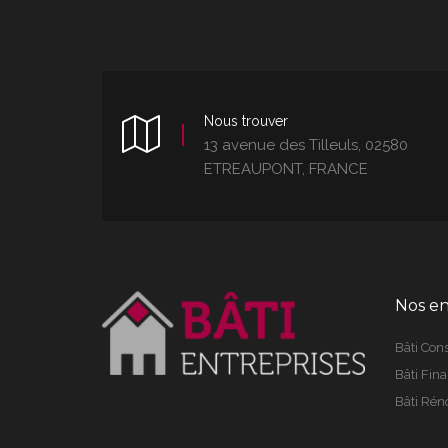
Nous trouver
13 avenue des Tilleuls, 02580
ETREAUPONT, FRANCE
Nos en
Bâti Cons
Bâti Fin
Bâti Rén