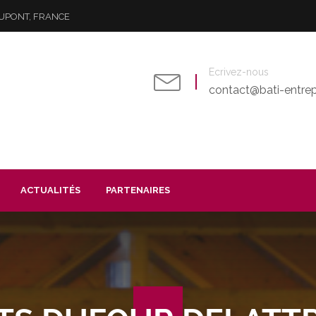
EAUPONT, FRANCE
Ecrivez-nous
contact@bati-entrepr
ACTUALITÉS
PARTENAIRES