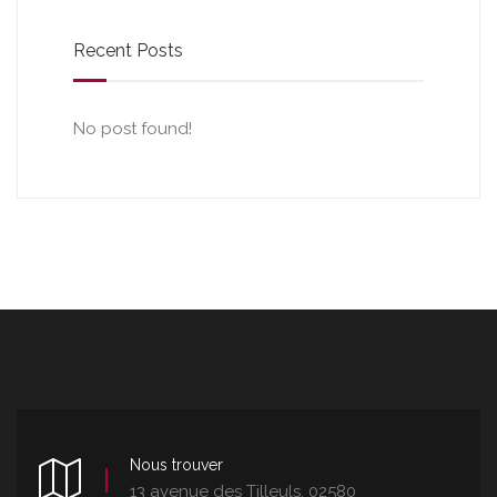
Recent Posts
No post found!
Nous trouver
13 avenue des Tilleuls, 02580