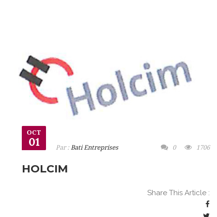
OCT
01
Par :
Bati Entreprises
0
1706
HOLCIM
Share This Article :